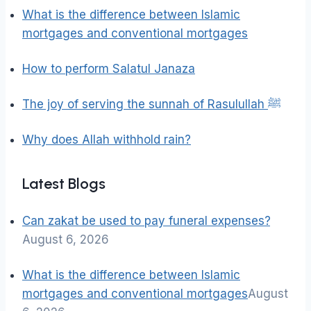
What is the difference between Islamic
mortgages and conventional mortgages
How to perform Salatul Janaza
The joy of serving the sunnah of Rasulullah ﷺ
Why does Allah withhold rain?
Latest Blogs
Can zakat be used to pay funeral expenses?
August 6, 2026
What is the difference between Islamic
mortgages and conventional mortgages
August