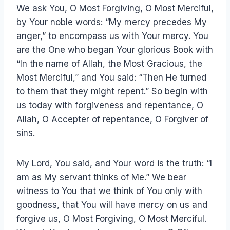
We ask You, O Most Forgiving, O Most Merciful,
by Your noble words: “My mercy precedes My
anger,” to encompass us with Your mercy. You
are the One who began Your glorious Book with
“In the name of Allah, the Most Gracious, the
Most Merciful,” and You said: “Then He turned
to them that they might repent.” So begin with
us today with forgiveness and repentance, O
Allah, O Accepter of repentance, O Forgiver of
sins.
My Lord, You said, and Your word is the truth: “I
am as My servant thinks of Me.” We bear
witness to You that we think of You only with
goodness, that You will have mercy on us and
forgive us, O Most Forgiving, O Most Merciful.