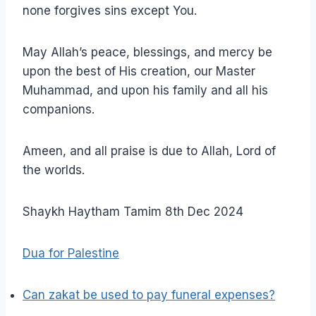
none forgives sins except You.
May Allah’s peace, blessings, and mercy be
upon the best of His creation, our Master
Muhammad, and upon his family and all his
companions.
Ameen, and all praise is due to Allah, Lord of
the worlds.
Shaykh Haytham Tamim 8th Dec 2024
Dua for Palestine
Can zakat be used to pay funeral expenses?