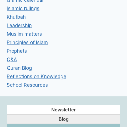
Islamic calendar
Islamic rulings
Khutbah
Leadership
Muslim matters
Principles of Islam
Prophets
Q&A
Quran Blog
Reflections on Knowledge
School Resources
Newsletter
Blog